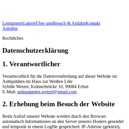
Leistungen
Galerie
Über uns
Besuch & Anfahrt
Kontakt
Anrufen
Rechtliches
Datenschutzerklärung
1. Verantwortlicher
Verantwortlich für die Datenverarbeitung auf dieser Website ist:
Antiquitäten im Haus zur Weißen Lilie
Sybille Wetzel, Krämerbrücke 10, 99084 Erfurt
E-Mail:
antiquitaeten.wetzel@gmail.com
2. Erhebung beim Besuch der Website
Beim Aufruf unserer Website werden durch den Browser
automatisch Informationen an den Server unseres Hosters gesendet
und temporär in einem Logfile gespeichert: IP-Adresse (gekürzt),